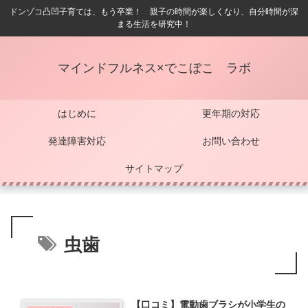
ドンゾコ凸凹子育ては、もう卒業！ 親子の時間が楽しくなり、自分時間が深
まる生活を研究中！
マインドフルネス×でこぼこ ラボ
はじめに
更年期の対応
発達障害対応
お問い合わせ
サイトマップ
虫歯
【口コミ】電動歯ブラシが小学生の