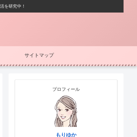
活を研究中！
ボ
サイトマップ
プロフィール
もりゆか