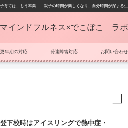
子育ては、もう卒業！ 親子の時間が楽しくなり、自分時間が深まる生
マインドフルネス×でこぼこ ラ
更年期の対応
発達障害対応
お問い合わせ
登下校時はアイスリングで熱中症・