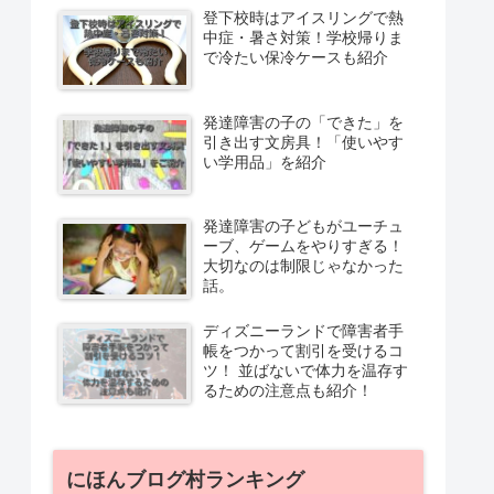
登下校時はアイスリングで熱
中症・暑さ対策！学校帰りま
で冷たい保冷ケースも紹介
発達障害の子の「できた」を
引き出す文房具！「使いやす
い学用品」を紹介
発達障害の子どもがユーチュ
ーブ、ゲームをやりすぎる！
大切なのは制限じゃなかった
話。
ディズニーランドで障害者手
帳をつかって割引を受けるコ
ツ！ 並ばないで体力を温存す
るための注意点も紹介！
にほんブログ村ランキング