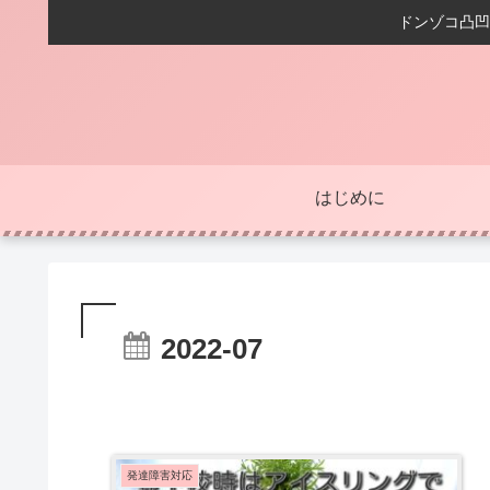
ドンゾコ凸凹
はじめに
2022-07
発達障害対応