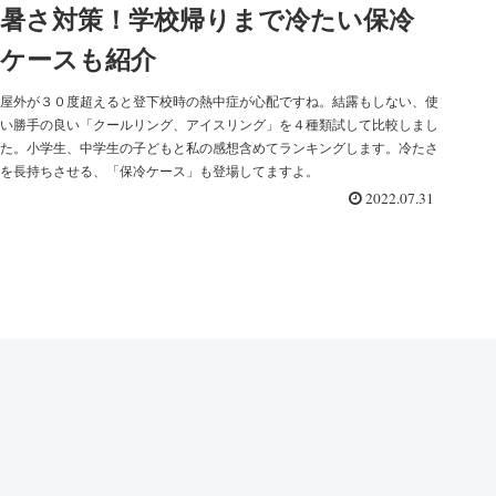
暑さ対策！学校帰りまで冷たい保冷
ケースも紹介
屋外が３０度超えると登下校時の熱中症が心配ですね。結露もしない、使
い勝手の良い「クールリング、アイスリング」を４種類試して比較しまし
た。小学生、中学生の子どもと私の感想含めてランキングします。冷たさ
を長持ちさせる、「保冷ケース」も登場してますよ。
2022.07.31