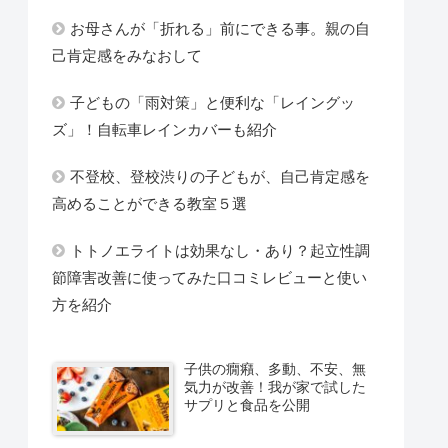
お母さんが「折れる」前にできる事。親の自
己肯定感をみなおして
子どもの「雨対策」と便利な「レイングッ
ズ」！自転車レインカバーも紹介
不登校、登校渋りの子どもが、自己肯定感を
高めることができる教室５選
トトノエライトは効果なし・あり？起立性調
節障害改善に使ってみた口コミレビューと使い
方を紹介
子供の癇癪、多動、不安、無
気力が改善！我が家で試した
サプリと食品を公開